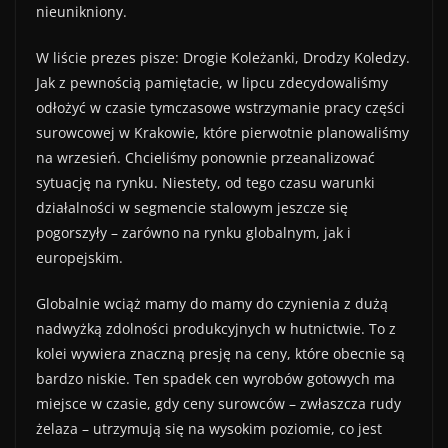
nieunikniony.
W liście prezes pisze: Drogie Koleżanki, Drodzy Koledzy.
Jak z pewnością pamiętacie, w lipcu zdecydowaliśmy
odłożyć w czasie tymczasowe wstrzymanie pracy części
surowcowej w Krakowie, które pierwotnie planowaliśmy
na wrzesień. Chcieliśmy ponownie przeanalizować
sytuację na rynku. Niestety, od tego czasu warunki
działalności w segmencie stalowym jeszcze się
pogorszyły – zarówno na rynku globalnym, jak i
europejskim.
Globalnie wciąż mamy do mamy do czynienia z dużą
nadwyżką zdolności produkcyjnych w hutnictwie. To z
kolei wywiera znaczną presję na ceny, które obecnie są
bardzo niskie. Ten spadek cen wyrobów gotowych ma
miejsce w czasie, gdy ceny surowców – zwłaszcza rudy
żelaza – utrzymują się na wysokim poziomie, co jest