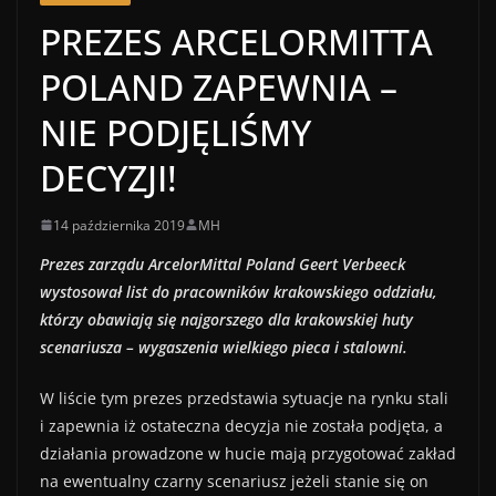
PREZES ARCELORMITTA
POLAND ZAPEWNIA –
NIE PODJĘLIŚMY
DECYZJI!
14 października 2019
MH
Prezes zarządu ArcelorMittal Poland Geert Verbeeck
wystosował list do pracowników krakowskiego oddziału,
którzy obawiają się najgorszego dla krakowskiej huty
scenariusza – wygaszenia wielkiego pieca i stalowni.
W liście tym prezes przedstawia sytuacje na rynku stali
i zapewnia iż ostateczna decyzja nie została podjęta, a
działania prowadzone w hucie mają przygotować zakład
na ewentualny czarny scenariusz jeżeli stanie się on