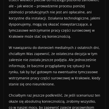
ale – jak wiecie – prowadzenie procesu poniżej
zdolności produkcyjnych nie jest ani opłacalne, ani
korzystne dla instalacji. Działania technologiczne, jakimi
dysponujemy, mogą się okazać niewystarczające, a
tymczasowe wstrzymanie pracy części surowcowej w
Krakowie może stać się koniecznością.
W nawiązaniu do doniesień medialnych z ostatnich dni,
chciałbym Was zapewnić, że ostateczna decyzja w tym
zakresie nie została jeszcze podjęta. Ale jednocześnie
informuję, że bacznie przyglądamy się sytuacji na
rynku, tak by być gotowym na ewentualne tymczasowe
wstrzymanie pracy części surowcowej w Krakowie, kiedy
stanie się ono nieuniknione.
Chciałbym raz jeszcze podkreślić, że jeśli scenariusz ten
okaże się absolutną koniecznością, zrobimy wszystko,
co w naszej mocy, by zapewnić zajęcie pracownikom