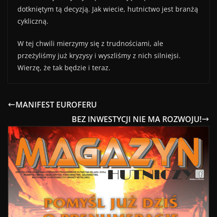
dotkniętym tą decyzją. Jak wiecie, hutnictwo jest branżą
cykliczną.
W tej chwili mierzymy się z trudnościami, ale
przeżyliśmy już kryzysy i wyszliśmy z nich silniejsi.
Wierzę, że tak będzie i teraz.
MANIFEST EUROFERU
BEZ INWESTYCJI NIE MA ROZWOJU!