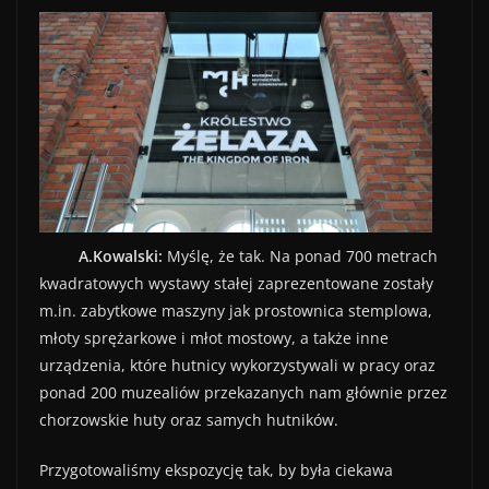
A.Kowalski:
Myślę, że tak. Na ponad 700 metrach
kwadratowych wystawy stałej zaprezentowane zostały
m.in. zabytkowe maszyny jak prostownica stemplowa,
młoty sprężarkowe i młot mostowy, a także inne
urządzenia, które hutnicy wykorzystywali w pracy oraz
ponad 200 muzealiów przekazanych nam głównie przez
chorzowskie huty oraz samych hutników.
Przygotowaliśmy ekspozycję tak, by była ciekawa