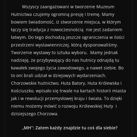
Wszyscy zaangażowani w tworzenie Muzeum
Hutnictwa czujemy ogromną presję i tremę. Mamy
bowiem świadomość, iż stworzenie miejsca, w którym
łączy się tradycja z nowoczesnością nie jest zadaniem
łatwym. Do tego dochodzą jeszcze ograniczenia w ilości
przestrzeni wystawienniczej, którą dysponowaliśmy.
Tworzenie wystawy to sztuka wyboru. Mamy jednak
nadzieję, że przybywający do nas hutnicy odnajdą tu
kawałek swojego życia zawodowego, a nawet siebie. Bo
to oni brali udział w dziejowych wydarzeniach.
Chorzowskie hutnictwo, Huta Batory, Huta Królewska i
Kościuszko, wpisało się trwale na kartach historii miasta
jak i w rewolucji przemysłowej kraju i świata. To dzięki
niemu możemy mówić o rozwoju Królewskiej Huty i
dzisiejszego Chorzowa.
„MH”: Zatem każdy znajdzie tu coś dla siebie?