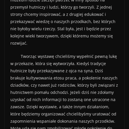
przemysł hutniczy i ludzi, którzy go tworzyli. Z jednej
strony chcemy inspirować, a z drugiej edukować i
przekazywać wiedzę o naszych przodkach, bez których
nie byłoby wielu rzeczy. Stal była, jest i będzie przez
kolejne wieki tworzywem, dzięki któremu możemy się
rozwijać.
Tworząc wystawę chcieliśmy wypełnić pewną lukę
w przekazie, która się wytworzyła. Kiedyś tradycje
hutnicze były przekazywane z ojca na syna. Dziś
brakuje kultywowania etosu praca, a pokolenie naszych
dziadków, czy nawet już rodziców, którzy byli związani z
hutnictwem pomału odchodzi. Jeżeli dziś nie zdołamy
uzyskać od nich informacji to zostaną one utracone na
zawsze. Dzięki wystawie, a także innym działaniom,
które będziemy organizować chcielibyśmy uratować od
zapomnienia wspaniałe dokonania naszych przodków.
Może uda się nam zmobilizować młode pokolenie do