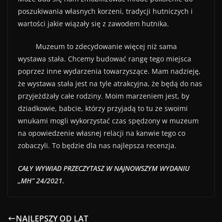
poszukiwania własnych korzeni, tradycji hutniczych i
wartości jakie wiązały się z zawodem hutnika.
Muzeum to zdecydowanie więcej niż sama
wystawa stała. Chcemy budować rangę tego miejsca
poprzez inne wydarzenia towarzyszące. Mam nadzieję,
że wystawa stała jest na tyle atrakcyjna, że będą do nas
przyjeżdżały całe rodziny. Moim marzeniem jest, by
dziadkowie, babcie, którzy przyjadą to tu ze swoimi
wnukami mogli wykorzystać czas spędzony w muzeum
na opowiedzenie własnej relacji na kanwie tego co
zobaczyli. To będzie dla nas najlepsza recenzja.
CAŁY WYWIAD PRZECZYTASZ W NAJNOWSZYM WYDANIU
„MH” 24/2021.
NAJLEPSZY OD LAT