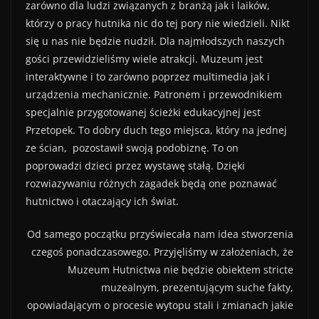
zarówno dla ludzi związanych z branżą jak i laików,
którzy o pracy hutnika nic do tej pory nie wiedzieli. Nikt
się u nas nie będzie nudził. Dla najmłodszych naszych
gości przewidzieliśmy wiele atrakcji. Muzeum jest
interaktywne i to zarówno poprzez multimedia jak i
urządzenia mechanicznie. Patronem i przewodnikiem
specjalnie przygotowanej ścieżki edukacyjnej jest
Przetopek. To dobry duch tego miejsca, który na jednej
ze ścian, pozostawił swoją podobiznę. To on
poprowadzi dzieci przez wystawę stałą. Dzięki
rozwiazywaniu różnych zagadek będą one poznawać
hutnictwo i otaczający ich świat.
Od samego początku przyświecała nam idea stworzenia
czegoś ponadczasowego. Przyjęliśmy w założeniach, że
Muzeum Hutnictwa nie będzie obiektem stricte
muzealnym, prezentującym suche fakty,
opowiadającym o procesie wytopu stali i zmianach jakie