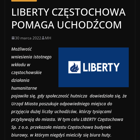
LIBERTY CZĘSTOCHOWA
POMAGA UCHODŹCOM
30 marca 2022
MH
Możliwość
wniesienia istotnego
wkładu w
częstochowskie
działania
humanitarne
pojawiła się, gdy społeczność hutnicza dowiedziała się, że
Urząd Miasta poszukuje odpowiedniego miejsca do
przyjęcia dużej liczby uchodźców, którzy tysiącami
przybywają do miasta.
W tym celu
LIBERTY Częstochowa
Sp. z o.o. przekazała miastu Częstochowa budynek
biurowy, w którym niegdyś mieściły się biura huty.