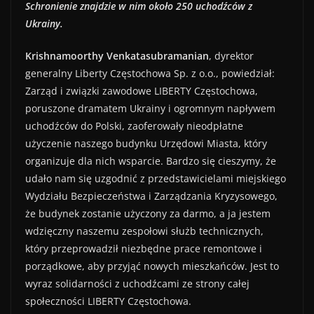
Schronienie znajdzie w nim około 250 uchodźców z
Ukrainy.
Krishnamoorthy Venkatasubramanian
, dyrektor
generalny Liberty Częstochowa Sp. z o.o., powiedział:
Zarząd i związki zawodowe LIBERTY Częstochowa,
poruszone dramatem Ukrainy i ogromnym napływem
uchodźców do Polski, zaoferowały nieodpłatne
użyczenie naszego budynku Urzędowi Miasta, który
organizuje dla nich wsparcie. Bardzo się cieszymy, że
udało nam się uzgodnić z przedstawicielami miejskiego
Wydziału Bezpieczeństwa i Zarządzania Kryzysowego,
że budynek zostanie użyczony za darmo, a ja jestem
wdzięczny naszemu zespołowi służb technicznych,
który przeprowadził niezbędne prace remontowe i
porządkowe, aby przyjąć nowych mieszkańców. Jest to
wyraz solidarności z uchodźcami ze strony całej
społeczności LIBERTY Częstochowa.