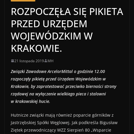
ROZPOCZĘŁA SIĘ PIKIETA
PRZED URZĘDEM
WOJEWÓDZKIM W
KRAKOWIE.
21 listopada 2019
MH
Związki Zawodowe ArcelorMittal o godzinie 12.00
rozpoczęły pikietę przed Urzędem Wojewódzkim w
Krakowie, by zaprotestować przeciwko bierności strony
rządowej na wyłączenie wielkiego pieca i stalowni
w krakowskiej hucie.
Hutnicze związki mają również poparcie górników z
Jastrzębskiej Spółki Węglowej. Jak podkreśla Bigusław
Ziętek przewodniczący WZZ Sierpień 80 „Wsparcie