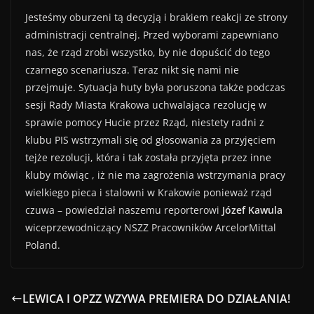
Jesteśmy oburzeni tą decyzją i brakiem reakcji ze strony
administracji centralnej. Przed wyborami zapewniano
nas, że rząd zrobi wszystko, by nie dopuścić do tego
czarnego scenariusza. Teraz nikt się nami nie
przejmuje. Sytuacja huty była poruszona także podczas
sesji Rady Miasta Krakowa uchwalająca rezolucję w
sprawie pomocy Hucie przez Rząd, niestety radni z
klubu PIS wstrzymali się od głosowania za przyjęciem
tejże rezolucji, która i tak została przyjęta przez inne
kluby mówiąc , iż nie ma zagrożenia wstrzymania pracy
wielkiego pieca i stalowni w Krakowie ponieważ rząd
czuwa – powiedział naszemu reporterowi
Józef Kawula
wiceprzewodniczący NSZZ Pracowników ArcelorMittal
Poland.
LEWICA I OPZZ WZYWA PREMIERA DO DZIAŁANIA!