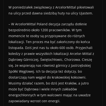
W poniedziałek związkowcy z ArcelorMittal pikietowali
na ulicy przed dawna siedzibą huty na ulicy Ujastem.
– W ArcelorMittal Poland decyzja zarządu dotknie
bezpośrednio około 1200 pracowników. W tym
momencie te osoby są przypisywane do różnych
lokalizacji. Ten proces ma być zakończony do końca
listopada. Dziś jest nas tu około 600 osób. Przyjechali
koledzy z prawie wszystkich lokalizacji Arcelor-Mittal z
Dąbrowy Górniczej, Świętochłowic, Chorzowa. Cieszę
się, że wspierają nas również górnicy z Jastrzębskiej
Spółki Węglowej. Ich ta decyzja też dotyczy, bo
dostarczają nam węgiel do krakowskiej koksowni.
Musimy działać razem, bo dziś jest Kraków, a jutro
może być Dąbrowa i wiele innych zakładów
energochłonnych w tym walcowni mając na uwadze
zapowiadany wzrost cen energii.